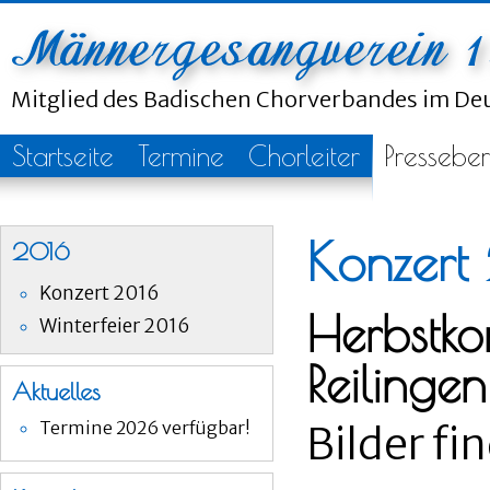
Mitglied des Badischen Chorverbandes im D
Startseite
Termine
Chorleiter
Presseber
Konzert
2016
Konzert 2016
Herbstk
Winterfeier 2016
Reilingen
Aktuelles
Termine 2026 verfügbar!
Bilder fi