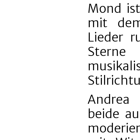
Mond ist
mit dem
Lieder 
Stern
musika
Stilricht
Andrea 
beide au
moderier