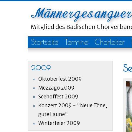
Mitglied des Badischen Chorverba
Startseite
Termine
Chorleiter
S
2009
Oktoberfest 2009
Mezzago 2009
Seehoffest 2009
Konzert 2009 - "Neue Töne,
gute Laune"
Winterfeier 2009