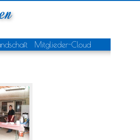
andschaft
Mitglieder-Cloud