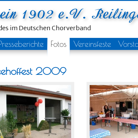
ndes im Deutschen Chorverband
Presseberichte
Fotos
Vereinsfeste
Vorst
eehoffest 2009