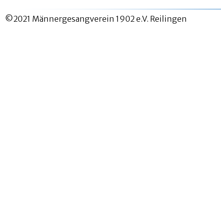
©2021 Männergesangverein 1902 e.V. Reilingen