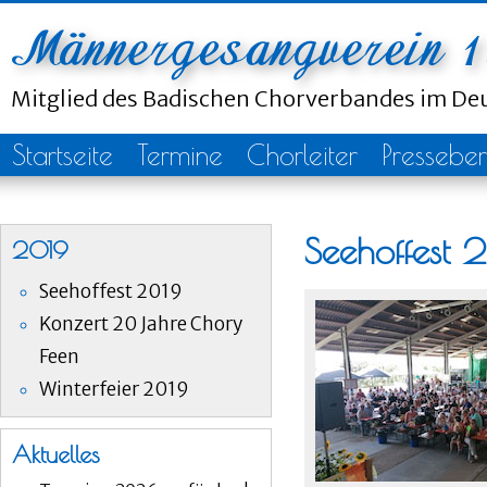
Mitglied des Badischen Chorverbandes im D
Startseite
Termine
Chorleiter
Presseber
Seehoffest 
2019
Seehoffest 2019
Konzert 20 Jahre Chory
Feen
Winterfeier 2019
Aktuelles