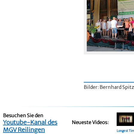
Bilder: Bernhard Spit
Besuchen Sie den
Youtube-Kanal des
Neueste Videos:
MGV Reilingen
Longest Ti