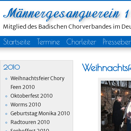
Mitglied des Badischen Chorverbandes im D
Startseite
Termine
Chorleiter
Presseber
Weihnachts
2010
Weihnachtsfeier Chory
Feen 2010
Oktoberfest 2010
Worms 2010
Geburtstag Monika 2010
Radtouren 2010