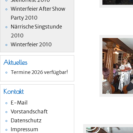
Seehoffest 2010
Winterfeier After Show
Party 2010
Närrische Singstunde
2010
Winterfeier 2010
Aktuelles
Termine 2026 verfügbar!
Kontakt
E-Mail
Vorstandschaft
Datenschutz
Impressum