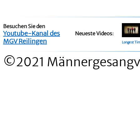
Besuchen Sie den
Youtube-Kanal des
Neueste Videos:
MGV Reilingen
Longest Ti
©2021 Männergesangver