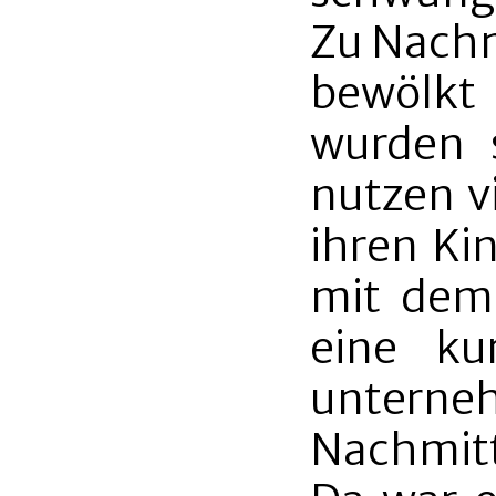
Zu Nachm
bewölk
wurden 
nutzen v
ihren Ki
mit dem
eine ku
unte
Nachmitt