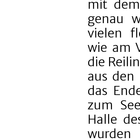
mit dem
genau w
vielen f
wie am V
die Reili
aus den
das End
zum See
Halle de
wurde