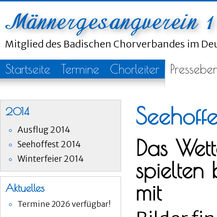
Mitglied des Badischen Chorverbandes im D
Startseite
Termine
Chorleiter
Presseber
Seehoff
2014
Ausflug 2014
Das Wett
Seehoffest 2014
Winterfeier 2014
spielten
mit
Aktuelles
Termine 2026 verfügbar!