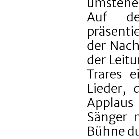
umstehe
Auf de
präsenti
der Nach
der Leitu
Trares e
Lieder, 
Applaus 
Sänger 
Bühne du