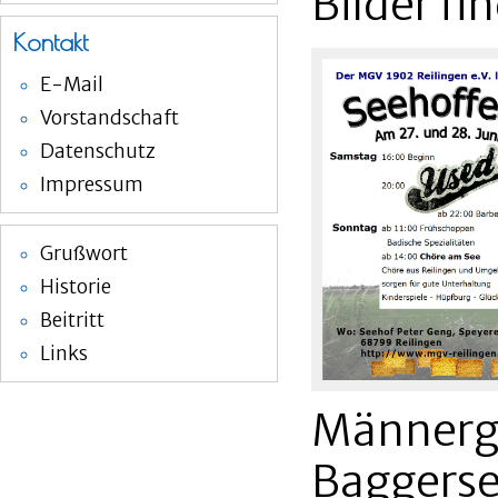
Bilder fi
Kontakt
E-Mail
Vorstandschaft
Datenschutz
Impressum
Grußwort
Historie
Beitritt
Links
Männerg
Baggers