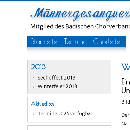
Mitglied des Badischen Chorverba
Startseite
Termine
Chorleiter
Wi
2013
Seehoffest 2013
Ei
Winterfeier 2013
Un
Bil
Aktuelles
Termine 2026 verfügbar!
Der
Nac