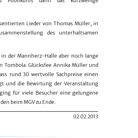
s Publikums dann das kurzweilige
sentierten Lieder von Thomas Müller, in
usammenstellung des unterhaltsamen
in der Mannherz-Halle aber noch lange
en Tombola. Glücksfee Annika Müller und
ass rund 30 wertvolle Sachpreise einen
gt und die Bewirtung der Veranstaltung
 ging für viele Besucher eine gelungene
nden beim MGV zu Ende.
02.02.2013