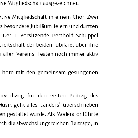
ive Mitgliedschaft ausgezeichnet.
aktive Mitgliedschaft in einem Chor. Zwei
s besondere Jubiläum feiern und durften
Der 1. Vorsitzende Berthold Schuppel
reitschaft der beiden Jubilare, über ihre
ei allen Vereins-Festen noch immer aktiv
den Chöre mit den gemeinsam gesungenen
nvorhang für den ersten Beitrag des
sik geht alles ...anders” überschrieben
n gestaltet wurde. Als Moderator führte
ch die abwechslungsreichen Beiträge, in