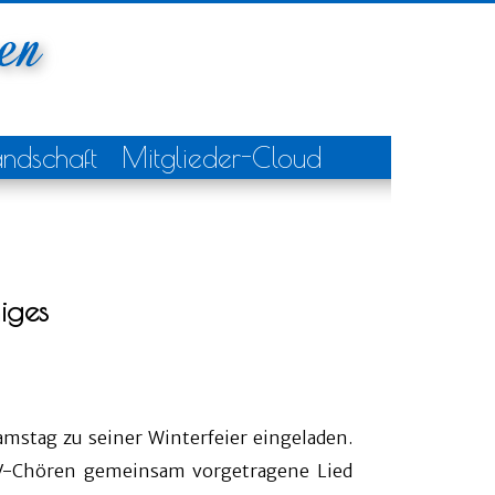
andschaft
Mitglieder-Cloud
iges
mstag zu seiner Winterfeier eingeladen.
V-Chören gemeinsam vorgetragene Lied