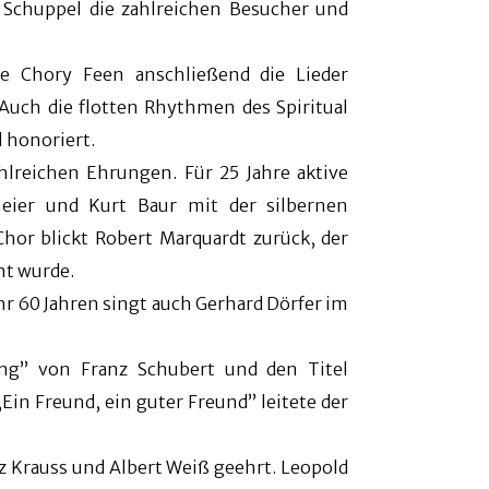
d Schuppel die zahlreichen Besucher und
ie Chory Feen anschließend die Lieder
Auch die flotten Rhythmen des Spiritual
 honoriert.
hlreichen Ehrungen. Für 25 Jahre aktive
eier und Kurt Baur mit der silbernen
hor blickt Robert Marquardt zurück, der
nt wurde.
hr 60 Jahren singt auch Gerhard Dörfer im
ng” von Franz Schubert und den Titel
in Freund, ein guter Freund” leitete der
tz Krauss und Albert Weiß geehrt. Leopold