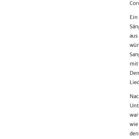
Cor
Ein
Sän
aus
wür
San
mit
Den
Lie
Nac
Unt
war
wie
den