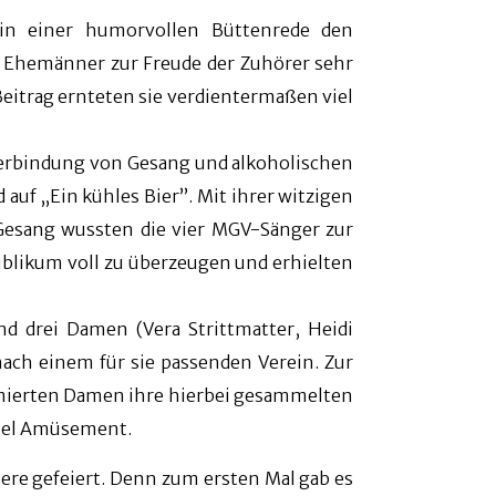
 in einer humorvollen Büttenrede den
 Ehemänner zur Freude der Zuhörer sehr
eitrag ernteten sie verdientermaßen viel
 Verbindung von Gesang und alkoholischen
auf „Ein kühles Bier”. Mit ihrer witzigen
esang wussten die vier MGV-Sänger zur
ublikum voll zu überzeugen und erhielten
nd drei Damen (Vera Strittmatter, Heidi
ach einem für sie passenden Verein. Zur
tümierten Damen ihre hierbei gesammelten
viel Amüsement.
re gefeiert. Denn zum ersten Mal gab es