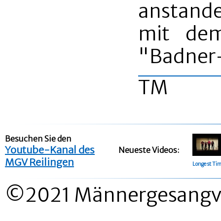
anstande
mit de
"Badner-
TM
Besuchen Sie den
Youtube-Kanal des
Neueste Videos:
MGV Reilingen
Longest Ti
©2021 Männergesangver