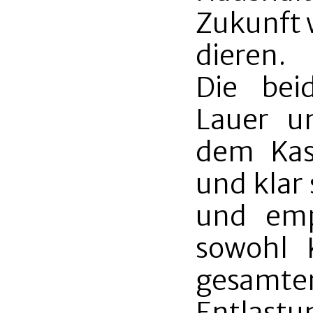
Zukunft 
dieren.
Die bei
Lauer un
dem Kas
und klar
und emp
sowohl 
gesamt
Entlast