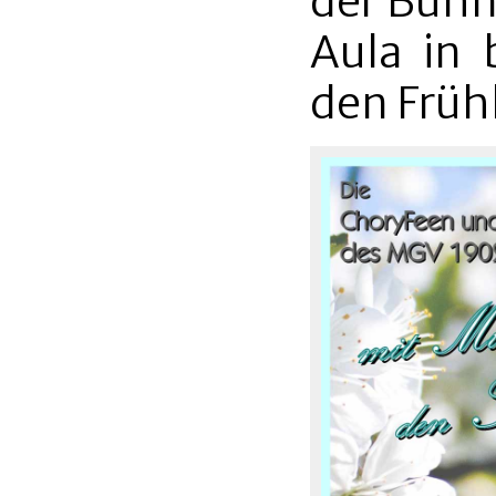
der Bühne
Aula in 
den Früh