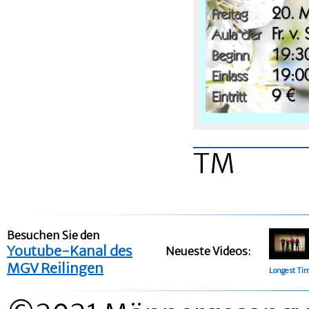
TM
Besuchen Sie den
Youtube-Kanal des
Neueste Videos:
MGV Reilingen
Longest Ti