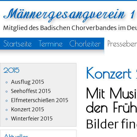
Mitglied des Badischen Chorverbandes im D
Startseite
Termine
Chorleiter
Presseber
Konzert
2015
Ausflug 2015
Mit Musi
Seehoffest 2015
Elfmeterschießen 2015
den Früh
Konzert 2015
Winterfeier 2015
Bilder fi