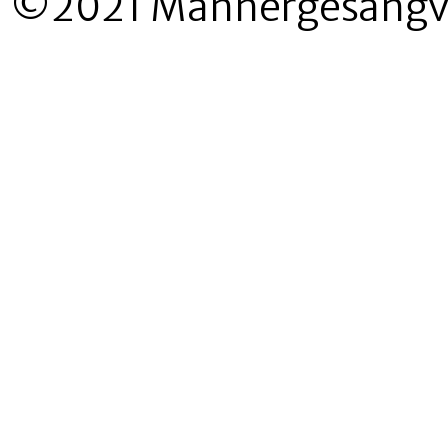
©2021 Männergesangver