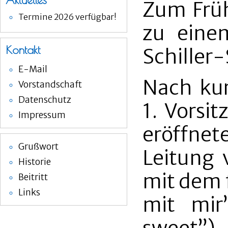
Aktuelles
Zum Früh
Termine 2026 verfügbar!
zu eine
Kontakt
Schiller
E-Mail
Nach ku
Vorstandschaft
Datenschutz
1. Vorsi
Impressum
eröffnet
Grußwort
Leitung 
Historie
mit dem 
Beitritt
Links
mit mir