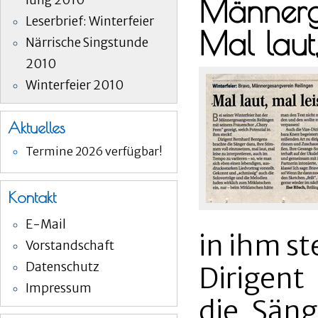
lung 2010
Männerge
Leserbrief: Winterfeier
Mal laut,
Närrische Singstunde
2010
Winterfeier 2010
Aktuelles
Termine 2026 verfügbar!
Kontakt
E-Mail
in ihm st
Vorstandschaft
Datenschutz
Dirigent
Impressum
die Säng