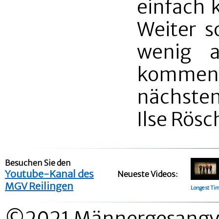
einfach k
Weiter s
wenig a
kommen
nächsten
Ilse Rösc
Besuchen Sie den
Youtube-Kanal des
Neueste Videos:
MGV Reilingen
Longest Ti
©2021 Männergesangver