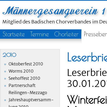
Mitglied des Badischen Chorverbandes im D
Startseite
Termine
Chorleiter
Presseber
Leserbri
2010
Oktoberfest 2010
Leserbri
Worms 2010
Seehoffest 2010
30.01.20
Partnerschaft
Reilingen-Mezzago
Winterfei
Jahreshauptversamm-