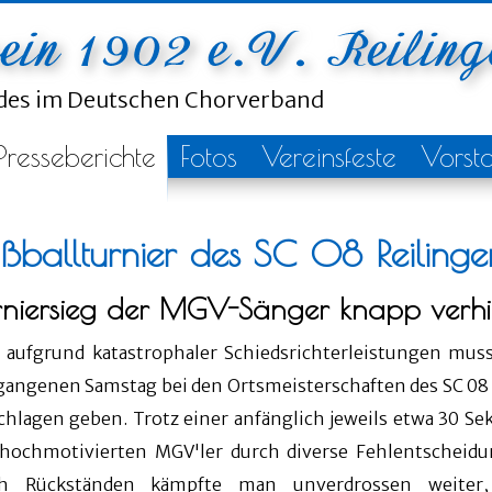
ndes im Deutschen Chorverband
Presseberichte
Fotos
Vereinsfeste
Vorst
ußballturnier des SC 08 Reili
rniersieg der MGV-Sänger knapp verhi
 aufgrund katastrophaler Schiedsrichterleistungen mu
gangenen Samstag bei den Ortsmeisterschaften des SC 08 
chlagen geben. Trotz einer anfänglich jeweils etwa 30 
 hochmotivierten MGV'ler durch diverse Fehlentscheidu
h Rückständen kämpfte man unverdrossen weiter,