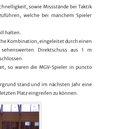
nelligkeit, sowie Missstände bei Taktik
kzuführen, welche bei manchem Spieler
ll halten.
iche Kombination, eingeleitet durch einen
m sehenswerten Direktschuss aus 1 m
schlossen.
et, so waren die MGV-Spieler in puncto
ergrund stand und im nächsten Jahr eine
etzten Platz eingreifen zu können.