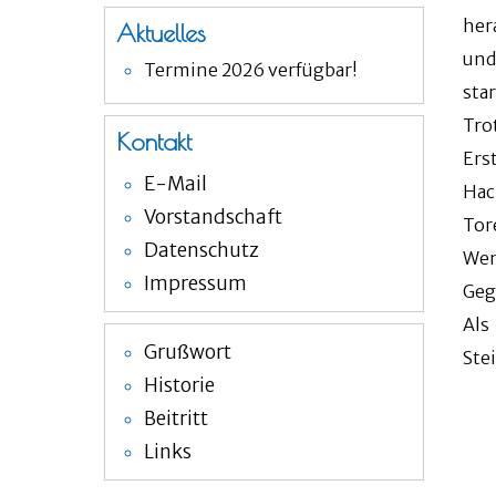
her
Aktuelles
und
Termine 2026 verfügbar!
sta
Tro
Kontakt
Ers
E-Mail
Hac
Vorstandschaft
Tor
Datenschutz
Wen
Impressum
Geg
Als
Grußwort
Ste
Historie
Beitritt
Links