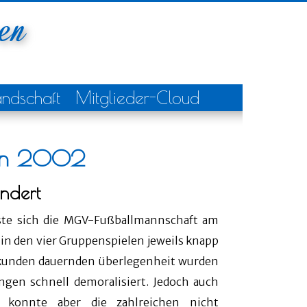
andschaft
Mitglieder-Cloud
ngen 2002
ndert
sste sich die MGV-Fußballmannschaft am
in den vier Gruppenspielen jeweils knapp
Sekunden dauernden überlegenheit wurden
ngen schnell demoralisiert. Jedoch auch
 konnte aber die zahlreichen nicht